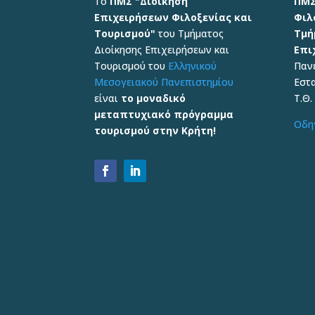
Το
ΠΜΣ "Διοίκηση
ΠΜΣ
Επιχειρήσεων Φιλοξενίας και
Φιλ
Τουρισμού"
του Τμήματος
Τμή
Διοίκησης Επιχειρήσεων και
Επι
Τουρισμού του
Ελληνικού
Παν
Μεσογειακού Πανεπιστημίου
Εστ
είναι
το μοναδικό
Τ.Θ.
μεταπτυχιακό πρόγραμμα
Οδη
τουρισμού στην Κρήτη!