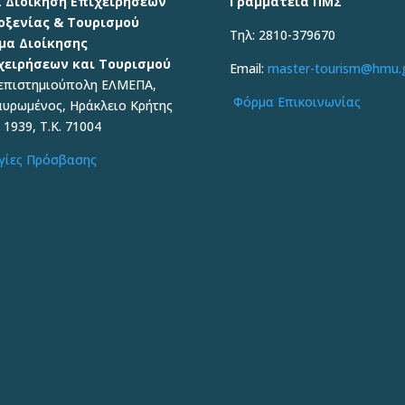
 Διοίκηση Επιχειρήσεων
Γραμματεία ΠΜΣ
οξενίας & Τουρισμού
Τηλ: 2810-379670
μα Διοίκησης
χειρήσεων και Τουρισμού
Email:
master-tourism@hmu.
επιστημιούπολη ΕΛΜΕΠΑ,
Φόρμα Επικοινωνίας
αυρωμένος, Ηράκλειο Κρήτης
 1939, Τ.Κ. 71004
γίες Πρόσβασης